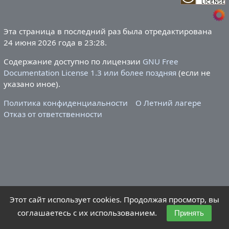
Эта страница в последний раз была отредактирована
24 июня 2026 года в 23:28.
Содержание доступно по лицензии
GNU Free
Documentation License 1.3 или более поздняя
(если не
указано иное).
Политика конфиденциальности
О Летний лагере
Отказ от ответственности
Этот сайт использует cookies. Продолжая просмотр, вы
соглашаетесь с их использованием.
Принять