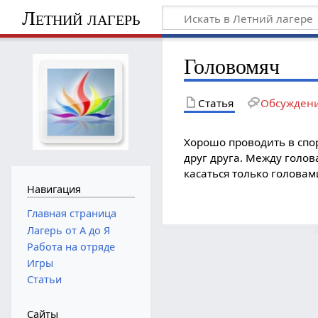
Летний лагерь
Головомяч
Статья
Обсужден
Хорошо проводить в спо
друг друга. Между голов
касаться только головам
Навигация
Главная страница
Лагерь от А до Я
Работа на отряде
Игры
Статьи
Сайты