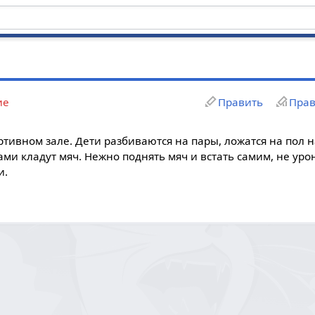
ие
Править
Прав
ртивном зале. Дети разбиваются на пары, ложатся на пол 
ами кладут мяч. Нежно поднять мяч и встать самим, не ур
и.