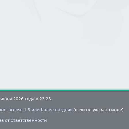
июня 2026 года в 23:28.
on License 1.3 или более поздняя
(если не указано иное).
аз от ответственности