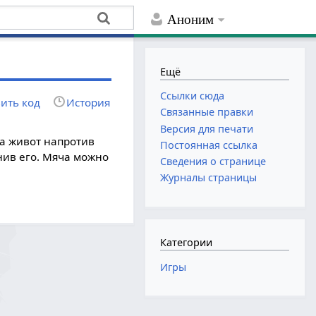
Аноним
Ещё
Ссылки сюда
ить код
История
Связанные правки
Версия для печати
на живот напротив
Постоянная ссылка
онив его. Мяча можно
Сведения о странице
Журналы страницы
Категории
Игры