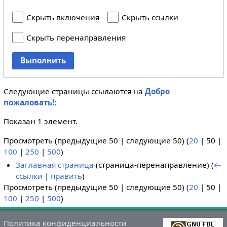
Скрыть включения
Скрыть ссылки
Скрыть перенаправления
Выполнить
Следующие страницы ссылаются на
Добро
пожаловать!
:
Показан 1 элемент.
Просмотреть (
предыдущие 50
|
следующие 50
) (
20
|
50
|
100
|
250
|
500
)
Заглавная страница
(страница-перенаправление)
(
←
ссылки
|
править
)
Просмотреть (
предыдущие 50
|
следующие 50
) (
20
|
50
|
100
|
250
|
500
)
Политика конфиденциальности